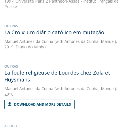
1997. Université Paris 2 Panthéon-Assas - Institut Français de
Presse
OUTRAS
La Croix: um diário católico em mutação
Manuel Antunes da Cunha
(with Antunes da Cunha, Manuel).
2019. Diário do Minho
OUTRAS
La foule religieuse de Lourdes chez Zola et
Huysmans
Manuel Antunes da Cunha
(with Antunes da Cunha, Manuel).
2010.
DOWNLOAD AND MORE DETAILS
ARTIGO