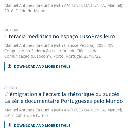
Manuel Antunes da Cunha
(with ANTUNES DA CUNHA, Manuel).
2018. Diário do Minho
OUTRAS
Literacia mediática no espaço LusoBrasileiro
Manuel Antunes da Cunha
(with Clarisse Pessôa). 2022. XIV
Congresso da Federação Lusófona de Ciências da
Comunicação (Lusocom), Porto, Portugal, 25/10/22
DOWNLOAD AND MORE DETAILS
ARTIGO
L´'émigration à l'écran: la rhétorique du succès.
La série documentaire Portugueses pelo Mundo
Manuel Antunes da Cunha
(with ANTUNES DA CUNHA, Manuel).
2017. Cahiers de l'Urmis
DOWNLOAD AND MORE DETAILS