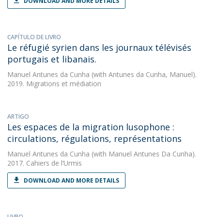
DOWNLOAD AND MORE DETAILS
CAPÍTULO DE LIVRO
Le réfugié syrien dans les journaux télévisés
portugais et libanais.
Manuel Antunes da Cunha
(with Antunes da Cunha, Manuel).
2019. Migrations et médiation
ARTIGO
Les espaces de la migration lusophone :
circulations, régulations, représentations
Manuel Antunes da Cunha
(with Manuel Antunes Da Cunha).
2017. Cahiers de l’Urmis
DOWNLOAD AND MORE DETAILS
LIVRO