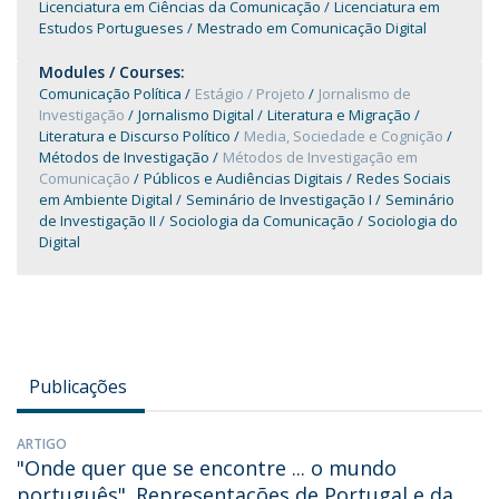
Licenciatura em Ciências da Comunicação
Licenciatura em
Estudos Portugueses
Mestrado em Comunicação Digital
Modules / Courses:
Comunicação Política
Estágio / Projeto
Jornalismo de
Investigação
Jornalismo Digital
Literatura e Migração
Literatura e Discurso Político
Media, Sociedade e Cognição
Métodos de Investigação
Métodos de Investigação em
Comunicação
Públicos e Audiências Digitais
Redes Sociais
em Ambiente Digital
Seminário de Investigação I
Seminário
de Investigação II
Sociologia da Comunicação
Sociologia do
Digital
Publicações
ARTIGO
"Onde quer que se encontre ... o mundo
português". Representações de Portugal e da