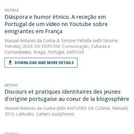
OUTRAS
Diáspora e humor étnico. A receção em
Portugal de um vídeo no Youtube sobre
emigrantes em França
Manuel Antunes da Cunha
&
Simone Petrella
(with Simone
Petrella). 2024. XIII SOPCOM: Comunicação, Culturas e
Comunidades, Braga, Portugal, 24/01/24
DOWNLOAD AND MORE DETAILS
ARTIGO
Discours et pratiques identitaires des jeunes
d'origine portugaise au coeur de la blogosphère
Manuel Antunes da Cunha
(with ANTUNES DA CUNHA, Manuel).
2010. Latitudes. Cahiers lusophones