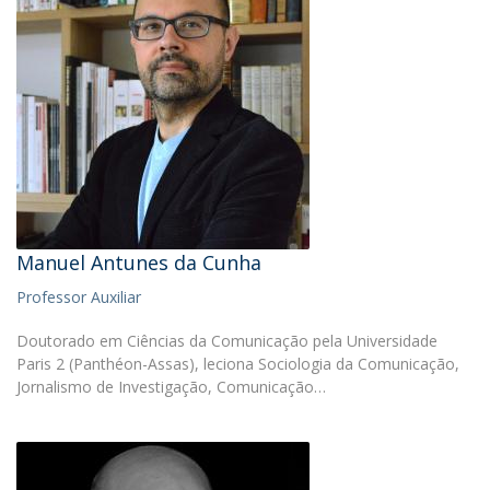
Manuel Antunes da Cunha
Professor Auxiliar
Doutorado em Ciências da Comunicação pela Universidade
Paris 2 (Panthéon-Assas), leciona Sociologia da Comunicação,
Jornalismo de Investigação, Comunicação…