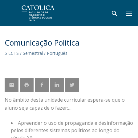
Comunicação Política
5 ECTS / Semestral / Português
No âmbito desta unidade curricular espera-se que o
aluno seja capaz de o fazer:
Apreender o uso de propaganda e desinformação
pelos diferentes sistemas políticos ao longo do
século XX;