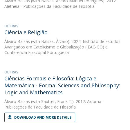
Álvaro Balsas
(with Balsas, Álvaro Manuel Rodrigues). 2012.
Aletheia - Publicações da Faculdade de Filosofia
OUTRAS
Ciência e Religião
Álvaro Balsas
(with Balsas, Álvaro). 2024. Instituto de Estudos
Avançados em Catolicismo e Globalização (IEAC-GO) e
Conferência Episcopal Portuguesa
OUTRAS
Ciências Formais e Filosofia: Lógica e
Matemática - Formal Sciences and Philosophy:
Logic and Mathematics
Álvaro Balsas
(with Sautter, Frank T.). 2017. Axioma -
Publicações da Faculdade de Filosofia
DOWNLOAD AND MORE DETAILS