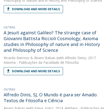
Philosophy of Nature and in History and Philosophy of Science
DOWNLOAD AND MORE DETAILS
OUTRAS
A Jesuit against Galileo? The strange case of
Giovanni Battista Riccioli Cosmology, Axioma
studies in Philosophy of nature and in History
and Philosophy of Science
Ricardo Barroso
&
Álvaro Balsas
(with Alfredo Dinis). 2017.
Axioma - Publicações da Faculdade de Filosofia
DOWNLOAD AND MORE DETAILS
OUTRAS
Alfredo Dinis, SJ, O Mundo é para ser Amado:
Textos de Filosofia e Ciência
Álvaro Balsas
(with Paiva, João). 2014. Aletheia - Publicações da