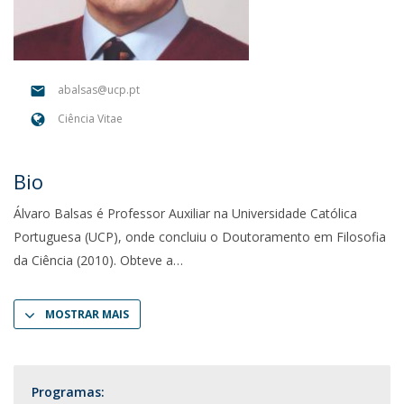
abalsas@ucp.pt
Ciência Vitae
Bio
Álvaro Balsas é Professor Auxiliar na Universidade Católica
Portuguesa (UCP), onde concluiu o Doutoramento em Filosofia
da Ciência (2010). Obteve a
MOSTRAR MAIS
Programas: