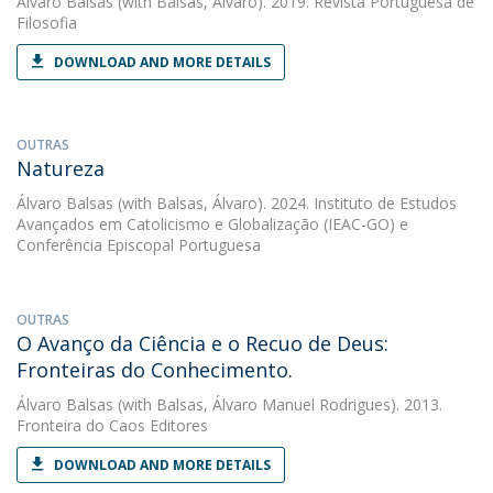
Álvaro Balsas
(with Balsas, Álvaro). 2019. Revista Portuguesa de
Filosofia
DOWNLOAD AND MORE DETAILS
OUTRAS
Natureza
Álvaro Balsas
(with Balsas, Álvaro). 2024. Instituto de Estudos
Avançados em Catolicismo e Globalização (IEAC-GO) e
Conferência Episcopal Portuguesa
OUTRAS
O Avanço da Ciência e o Recuo de Deus:
Fronteiras do Conhecimento.
Álvaro Balsas
(with Balsas, Álvaro Manuel Rodrigues). 2013.
Fronteira do Caos Editores
DOWNLOAD AND MORE DETAILS