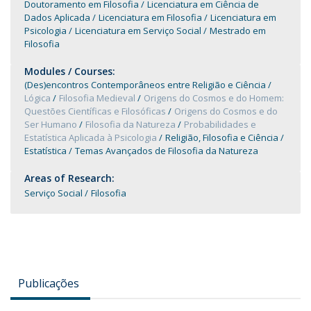
Doutoramento em Filosofia
Licenciatura em Ciência de
Dados Aplicada
Licenciatura em Filosofia
Licenciatura em
Psicologia
Licenciatura em Serviço Social
Mestrado em
Filosofia
Modules / Courses:
(Des)encontros Contemporâneos entre Religião e Ciência
Lógica
Filosofia Medieval
Origens do Cosmos e do Homem:
Questões Científicas e Filosóficas
Origens do Cosmos e do
Ser Humano
Filosofia da Natureza
Probabilidades e
Estatística Aplicada à Psicologia
Religião, Filosofia e Ciência
Estatística
Temas Avançados de Filosofia da Natureza
Areas of Research:
Serviço Social
Filosofia
Publicações