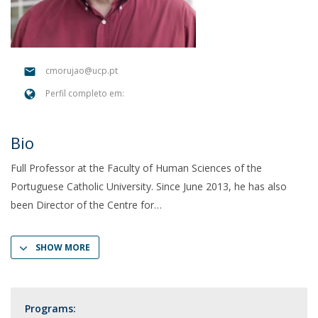
cmorujao@ucp.pt
Perfil completo em:
Bio
Full Professor at the Faculty of Human Sciences of the
Portuguese Catholic University. Since June 2013, he has also
been Director of the Centre for
SHOW MORE
Programs: