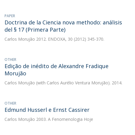
PAPER
Doctrina de la Ciencia nova methodo: análisis
del § 17 (Primera Parte)
Carlos Morujão
2012. ENDOXA, 30 (2012) 345-370.
OTHER
Edição de inédito de Alexandre Fradique
Morujão
Carlos Morujão
(with Carlos Aurélio Ventura Morujão). 2014.
OTHER
Edmund Husserl e Ernst Cassirer
Carlos Morujão
2003. A Fenomenologia Hoje