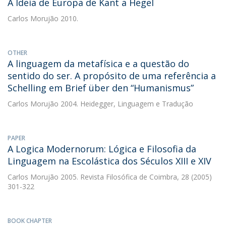
A Ideia de Europa de Kant a Hegel
Carlos Morujão
2010.
OTHER
A linguagem da metafísica e a questão do
sentido do ser. A propósito de uma referência a
Schelling em Brief über den “Humanismus”
Carlos Morujão
2004. Heidegger, Linguagem e Tradução
PAPER
A Logica Modernorum: Lógica e Filosofia da
Linguagem na Escolástica dos Séculos XIII e XIV
Carlos Morujão
2005. Revista Filosófica de Coimbra, 28 (2005)
301-322
BOOK CHAPTER