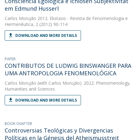
Consciência Egológica e Ichlosen Subjektivität
em Edmund Husserl
Carlos Morujão
2012. Ekstasis - Revista de Fenomenologia e
Hermenêutica, 2 (2012) 90-114
DOWNLOAD AND MORE DETAILS
PAPER
CONTRIBUTOS DE LUDWIG BINSWANGER PARA
UMA ANTROPOLOGIA FENOMENOLÓGICA
Carlos Morujão
(with Carlos Morujão). 2022. Phenomenology,
Humanities and Sciences
DOWNLOAD AND MORE DETAILS
BOOK CHAPTER
Controversias Teológicas y Divergencias
Políticas en la Génesis del Atheismusstreit