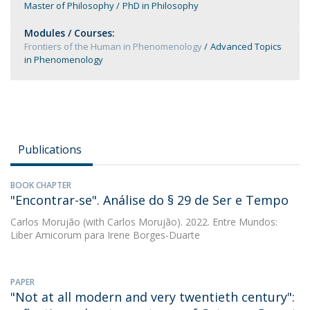
Master of Philosophy
PhD in Philosophy
Modules / Courses:
Frontiers of the Human in Phenomenology
Advanced Topics
in Phenomenology
Publications
BOOK CHAPTER
"Encontrar-se". Análise do § 29 de Ser e Tempo
Carlos Morujão
(with Carlos Morujão). 2022. Entre Mundos:
Liber Amicorum para Irene Borges-Duarte
PAPER
"Not at all modern and very twentieth century":