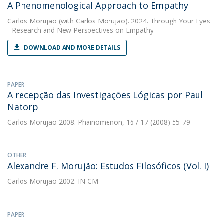
A Phenomenological Approach to Empathy
Carlos Morujão
(with Carlos Morujão). 2024. Through Your Eyes
- Research and New Perspectives on Empathy
DOWNLOAD AND MORE DETAILS
PAPER
A recepção das Investigações Lógicas por Paul
Natorp
Carlos Morujão
2008. Phainomenon, 16 / 17 (2008) 55-79
OTHER
Alexandre F. Morujão: Estudos Filosóficos (Vol. I)
Carlos Morujão
2002. IN-CM
PAPER