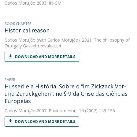
Carlos Morujão
2003. IN-CM
BOOK CHAPTER
Historical reason
Carlos Morujão
(with Carlos Morujão). 2021. The philosophy of
Ortega y Gasset reevaluated
DOWNLOAD AND MORE DETAILS
PAPER
Husserl e a História. Sobre o “Im Zickzack Vor-
und Zurückgehen”, no § 9 da Crise das Ciências
Europeias
Carlos Morujão
2007. Phainomenon, 14 (2007) 143-156
DOWNLOAD AND MORE DETAILS