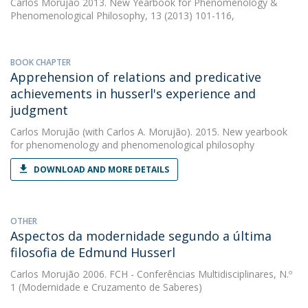
Carlos Morujão
2013. New Yearbook for Phenomenology &
Phenomenological Philosophy, 13 (2013) 101-116,
BOOK CHAPTER
Apprehension of relations and predicative
achievements in husserl's experience and
judgment
Carlos Morujão
(with Carlos A. Morujão). 2015. New yearbook
for phenomenology and phenomenological philosophy
DOWNLOAD AND MORE DETAILS
OTHER
Aspectos da modernidade segundo a última
filosofia de Edmund Husserl
Carlos Morujão
2006. FCH - Conferências Multidisciplinares, N.º
1 (Modernidade e Cruzamento de Saberes)