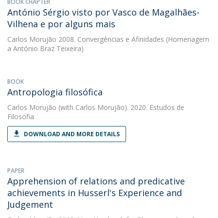
BOOK CHAPTER
António Sérgio visto por Vasco de Magalhães-
Vilhena e por alguns mais
Carlos Morujão
2008. Convergências e Afinidades (Homenagem
a António Braz Teixeira)
BOOK
Antropologia filosófica
Carlos Morujão
(with Carlos Morujão). 2020. Estudos de
Filosofia
DOWNLOAD AND MORE DETAILS
PAPER
Apprehension of relations and predicative
achievements in Husserl's Experience and
Judgement