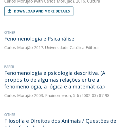
Carlos Morujão
(with Carlos Morujão). 2016. Cultura
DOWNLOAD AND MORE DETAILS
OTHER
Fenomenologia e Psicanálise
Carlos Morujão
2017. Universidade Católica Editora
PAPER
Fenomenologia e psicologia descritiva. (A
propósito de algumas relações entre a
fenomenologia, a lógica e a matemática.)
Carlos Morujão
2003. Phainomenon, 5-6 (2002-03) 87-98
OTHER
Filosofia e Direitos dos Animais / Questões de