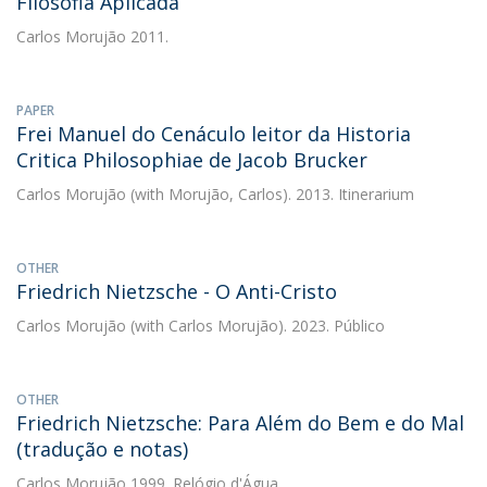
Filosofia Aplicada
Carlos Morujão
2011.
PAPER
Frei Manuel do Cenáculo leitor da Historia
Critica Philosophiae de Jacob Brucker
Carlos Morujão
(with Morujão, Carlos). 2013. Itinerarium
OTHER
Friedrich Nietzsche - O Anti-Cristo
Carlos Morujão
(with Carlos Morujão). 2023. Público
OTHER
Friedrich Nietzsche: Para Além do Bem e do Mal
(tradução e notas)
Carlos Morujão
1999. Relógio d'Água