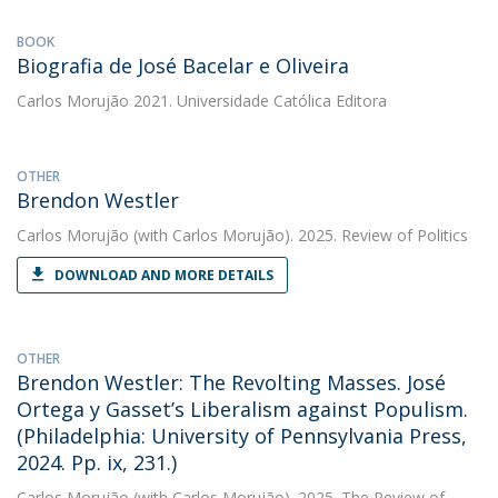
BOOK
Biografia de José Bacelar e Oliveira
Carlos Morujão
2021. Universidade Católica Editora
OTHER
Brendon Westler
Carlos Morujão
(with Carlos Morujão). 2025. Review of Politics
DOWNLOAD AND MORE DETAILS
OTHER
Brendon Westler: The Revolting Masses. José
Ortega y Gasset’s Liberalism against Populism.
(Philadelphia: University of Pennsylvania Press,
2024. Pp. ix, 231.)
Carlos Morujão
(with Carlos Morujão). 2025. The Review of