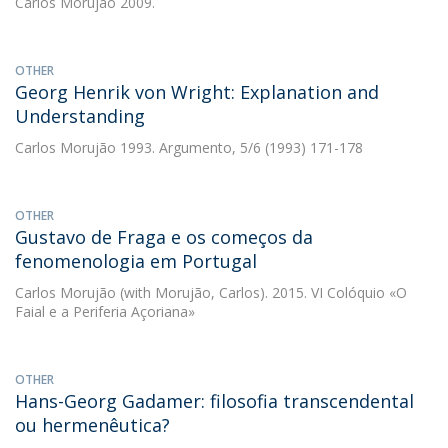
Carlos Morujão
2009.
OTHER
Georg Henrik von Wright: Explanation and
Understanding
Carlos Morujão
1993. Argumento, 5/6 (1993) 171-178
OTHER
Gustavo de Fraga e os começos da
fenomenologia em Portugal
Carlos Morujão
(with Morujão, Carlos). 2015. VI Colóquio «O
Faial e a Periferia Açoriana»
OTHER
Hans-Georg Gadamer: filosofia transcendental
ou hermenêutica?