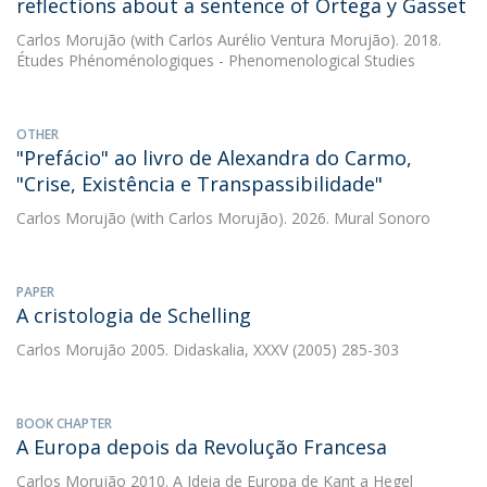
reflections about a sentence of Ortega y Gasset
Carlos Morujão
(with Carlos Aurélio Ventura Morujão). 2018.
Études Phénoménologiques - Phenomenological Studies
OTHER
"Prefácio" ao livro de Alexandra do Carmo,
"Crise, Existência e Transpassibilidade"
Carlos Morujão
(with Carlos Morujão). 2026. Mural Sonoro
PAPER
A cristologia de Schelling
Carlos Morujão
2005. Didaskalia, XXXV (2005) 285-303
BOOK CHAPTER
A Europa depois da Revolução Francesa
Carlos Morujão
2010. A Ideia de Europa de Kant a Hegel