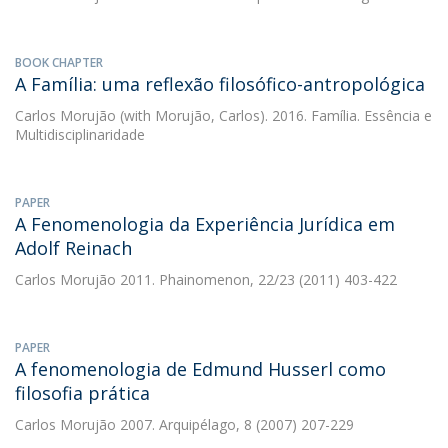
BOOK CHAPTER
A Família: uma reflexão filosófico-antropológica
Carlos Morujão
(with Morujão, Carlos). 2016. Família. Essência e
Multidisciplinaridade
PAPER
A Fenomenologia da Experiência Jurídica em
Adolf Reinach
Carlos Morujão
2011. Phainomenon, 22/23 (2011) 403-422
PAPER
A fenomenologia de Edmund Husserl como
filosofia prática
Carlos Morujão
2007. Arquipélago, 8 (2007) 207-229