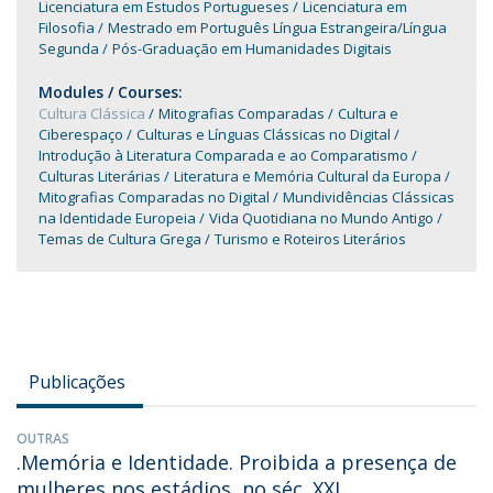
Licenciatura em Estudos Portugueses
Licenciatura em
Filosofia
Mestrado em Português Língua Estrangeira/Língua
Segunda
Pós-Graduação em Humanidades Digitais
Modules / Courses:
Cultura Clássica
Mitografias Comparadas
Cultura e
Ciberespaço
Culturas e Línguas Clássicas no Digital
Introdução à Literatura Comparada e ao Comparatismo
Culturas Literárias
Literatura e Memória Cultural da Europa
Mitografias Comparadas no Digital
Mundividências Clássicas
na Identidade Europeia
Vida Quotidiana no Mundo Antigo
Temas de Cultura Grega
Turismo e Roteiros Literários
Publicações
OUTRAS
.Memória e Identidade. Proibida a presença de
mulheres nos estádios, no séc. XXI