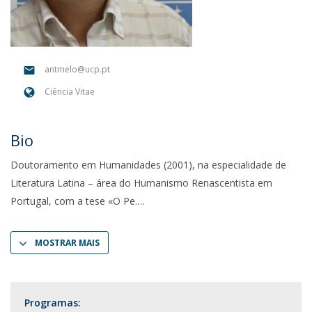
antmelo@ucp.pt
Ciência Vitae
Bio
Doutoramento em Humanidades (2001), na especialidade de
Literatura Latina – área do Humanismo Renascentista em
Portugal, com a tese «O Pe.
MOSTRAR MAIS
Programas: