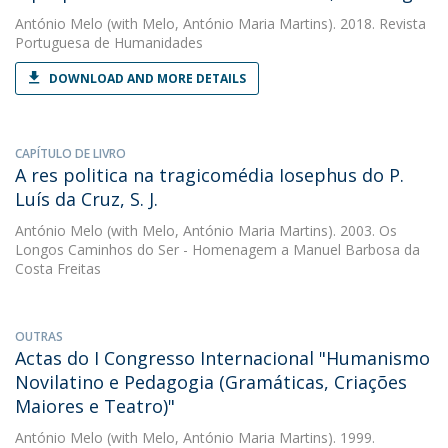
António Melo
(with Melo, António Maria Martins). 2018. Revista
Portuguesa de Humanidades
DOWNLOAD AND MORE DETAILS
CAPÍTULO DE LIVRO
A res politica na tragicomédia Iosephus do P.
Luís da Cruz, S. J.
António Melo
(with Melo, António Maria Martins). 2003. Os
Longos Caminhos do Ser - Homenagem a Manuel Barbosa da
Costa Freitas
OUTRAS
Actas do I Congresso Internacional "Humanismo
Novilatino e Pedagogia (Gramáticas, Criações
Maiores e Teatro)"
António Melo
(with Melo, António Maria Martins). 1999.