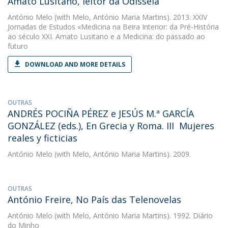
Amato Lusitano, leitor da Odisseia
António Melo
(with Melo, António Maria Martins). 2013. XXIV
Jornadas de Estudos «Medicina na Beira Interior: da Pré-História
ao século XXI. Amato Lusitano e a Medicina: do passado ao
futuro
DOWNLOAD AND MORE DETAILS
OUTRAS
ANDRÉS POCIÑA PÉREZ e JESÚS M.ª GARCÍA
GONZÁLEZ (eds.), En Grecia y Roma. III  Mujeres
reales y ficticias
António Melo
(with Melo, António Maria Martins). 2009.
OUTRAS
António Freire, No País das Telenovelas
António Melo
(with Melo, António Maria Martins). 1992. Diário
do Minho