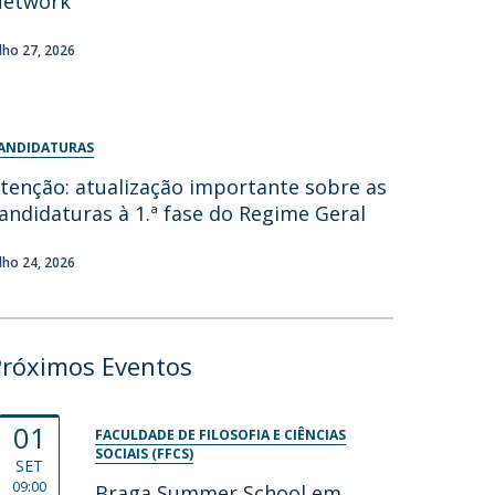
Network
ulho 27, 2026
ANDIDATURAS
tenção: atualização importante sobre as
andidaturas à 1.ª fase do Regime Geral
ulho 24, 2026
Próximos Eventos
01
FACULDADE DE FILOSOFIA E CIÊNCIAS
SOCIAIS (FFCS)
SET
09:00
Braga Summer School em