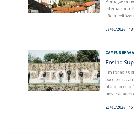
Portuguesa rec
Internacional
são Inevitáveis
08/06/2026 - 13
CAMPUS BRAG
Ensino Sup
Em todas as s
excelência, at
aluno, pondo à
universidades 
29/05/2026 - 15