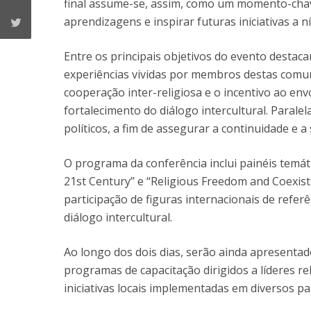
final assume-se, assim, como um momento-chav
aprendizagens e inspirar futuras iniciativas a n
Entre os principais objetivos do evento destac
experiências vividas por membros destas comun
cooperação inter-religiosa e o incentivo ao envo
fortalecimento do diálogo intercultural. Paral
políticos, a fim de assegurar a continuidade e a
O programa da conferência inclui painéis temáti
21st Century” e “Religious Freedom and Coexist
participação de figuras internacionais de referê
diálogo intercultural.
Ao longo dos dois dias, serão ainda apresentado
programas de capacitação dirigidos a líderes re
iniciativas locais implementadas em diversos p