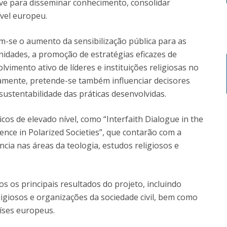
e para disseminar conhecimento, consolidar
ível europeu.
am-se o aumento da sensibilização pública para as
idades, a promoção de estratégias eficazes de
lvimento ativo de líderes e instituições religiosas no
elamente, pretende-se também influenciar decisores
 sustentabilidade das práticas desenvolvidas.
cos de elevado nível, como “Interfaith Dialogue in the
ence in Polarized Societies”, que contarão com a
ncia nas áreas da teologia, estudos religiosos e
s os principais resultados do projeto, incluindo
ligiosos e organizações da sociedade civil, bem como
aíses europeus.