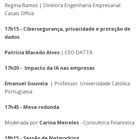
Regina Ramos | Diretora Engenharia Empresarial
Casais Office
17h15 - Cibersegurança, privacidade e proteção de
dados
Patrícia Macedo Alves
| CEO DATTA
17h30 - Impacto da IA nas empresas
Emanuel Gouveia
| Professor Universidade Católica
Portuguesa
17h45
- Mesa-redonda
Moderada por
Carina Meireles
- Consultora Financeira
18h15
- Sessão de Networking