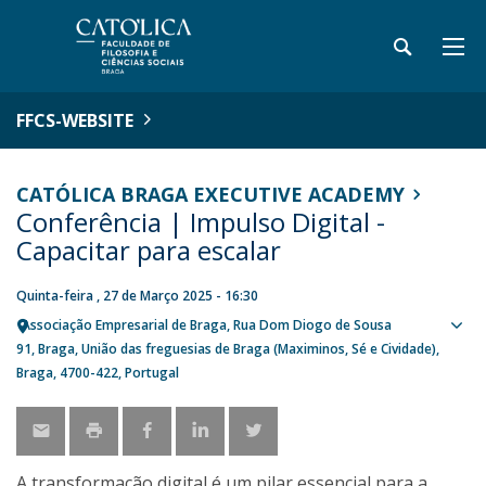
FFCS-WEBSITE
CATÓLICA BRAGA EXECUTIVE ACADEMY
Conferência | Impulso Digital -
Capacitar para escalar
Quinta-feira , 27 de Março 2025 - 16:30
Associação Empresarial de Braga
Rua Dom Diogo de Sousa
Sho
91
Braga
União das freguesias de Braga (Maximinos, Sé e Cividade),
map
Braga
4700-422
Portugal
A transformação digital é um pilar essencial para a