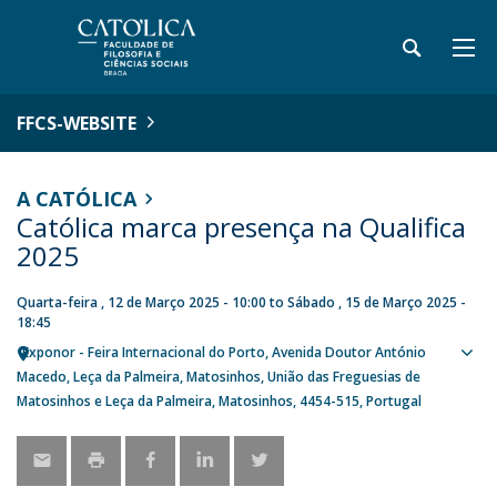
FFCS-WEBSITE
A CATÓLICA
Católica marca presença na Qualifica
2025
Quarta-feira , 12 de Março 2025 - 10:00
to
Sábado , 15 de Março 2025 -
18:45
Exponor - Feira Internacional do Porto
Avenida Doutor António
Sho
Macedo
Leça da Palmeira, Matosinhos
União das Freguesias de
map
Matosinhos e Leça da Palmeira, Matosinhos
4454-515
Portugal