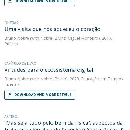
DOWNLOAD AND MORE DETAILS
OUTRAS
Uma visita que nos aqueceu o coração
Bruno Nobre
(with Nobre, Bruno Miguel Monteiro). 2017.
Público
CAPÍTULO DE LIVRO
Virtudes para o ecossistema digital
Bruno Nobre
(with Nobre, Bruno). 2020. Educação em Tempos
Incertos
DOWNLOAD AND MORE DETAILS
ARTIGO
“Mas seja tudo pelo bem da física”: aspectos da
trajetória científica de Francisco Xavier Roser, SJ