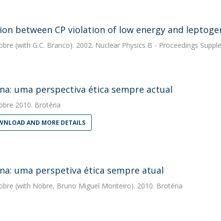
tion between CP violation of low energy and leptoge
obre
(with G.C. Branco). 2002. Nuclear Physics B - Proceedings Supp
na: uma perspectiva ética sempre actual
obre
2010. Brotéria
NLOAD AND MORE DETAILS
na: uma perspetiva ética sempre atual
obre
(with Nobre, Bruno Miguel Monteiro). 2010. Brotéria