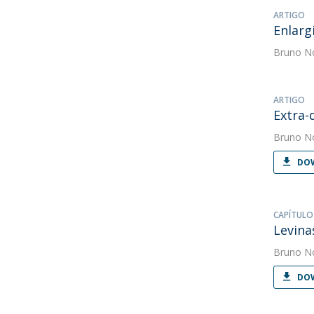
ARTIGO
Enlarg
Bruno N
ARTIGO
Extra-
Bruno N
DOW
CAPÍTULO
Levina
Bruno N
DOW