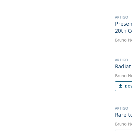
ARTIGO
Presen
20th C
Bruno N
ARTIGO
Radiat
Bruno N
DOW
ARTIGO
Rare t
Bruno N