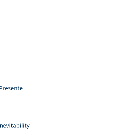
 Presente
evitability