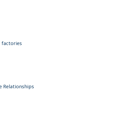
 factories
e Relationships