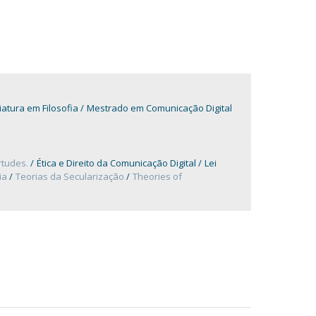
iatura em Filosofia
Mestrado em Comunicação Digital
irtudes.
Ética e Direito da Comunicação Digital
Lei
ia
Teorias da Secularização
Theories of