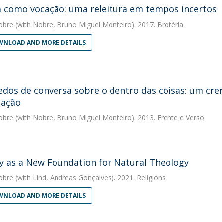
a como vocação: uma releitura em tempos incertos
obre
(with Nobre, Bruno Miguel Monteiro). 2017. Brotéria
NLOAD AND MORE DETAILS
edos de conversa sobre o dentro das coisas: um cre
cação
obre
(with Nobre, Bruno Miguel Monteiro). 2013. Frente e Verso
y as a New Foundation for Natural Theology
obre
(with Lind, Andreas Gonçalves). 2021. Religions
NLOAD AND MORE DETAILS