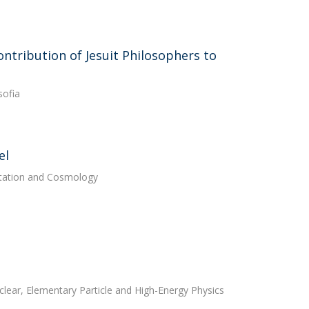
ntribution of Jesuit Philosophers to
sofia
el
avitation and Cosmology
uclear, Elementary Particle and High-Energy Physics