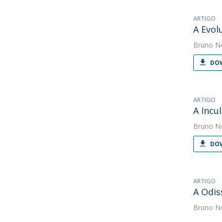
ARTIGO
A Evol
Bruno N
DOW
ARTIGO
A Incu
Bruno N
DOW
ARTIGO
A Odis
Bruno N