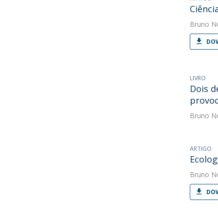
Ciênci
Bruno N
DOW
LIVRO
Dois d
provo
Bruno N
ARTIGO
Ecolog
Bruno N
DOW