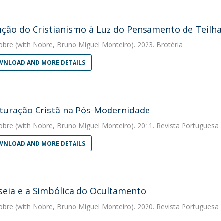
ução do Cristianismo à Luz do Pensamento de Teilha
obre
(with Nobre, Bruno Miguel Monteiro). 2023. Brotéria
NLOAD AND MORE DETAILS
lturação Cristã na Pós-Modernidade
obre
(with Nobre, Bruno Miguel Monteiro). 2011. Revista Portuguesa d
NLOAD AND MORE DETAILS
seia e a Simbólica do Ocultamento
obre
(with Nobre, Bruno Miguel Monteiro). 2020. Revista Portugues