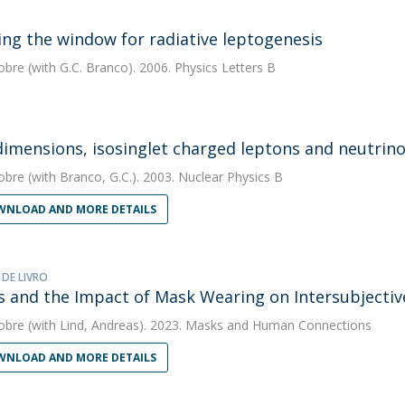
ing the window for radiative leptogenesis
obre
(with G.C. Branco). 2006. Physics Letters B
dimensions, isosinglet charged leptons and neutrino
obre
(with Branco, G.C.). 2003. Nuclear Physics B
NLOAD AND MORE DETAILS
 DE LIVRO
s and the Impact of Mask Wearing on Intersubjectiv
obre
(with Lind, Andreas). 2023. Masks and Human Connections
NLOAD AND MORE DETAILS