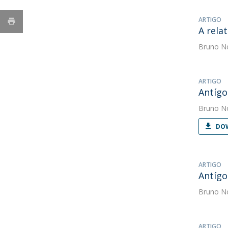
ARTIGO
A rela
Bruno N
ARTIGO
Antígo
Bruno N
DOW
ARTIGO
Antígo
Bruno N
ARTIGO