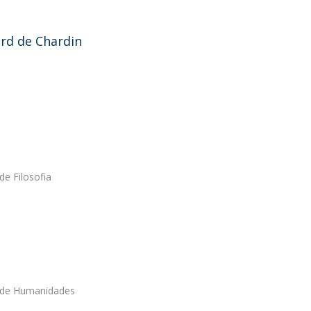
rd de Chardin
e Filosofia
a de Humanidades