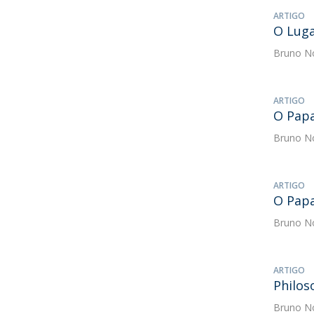
ARTIGO
O Luga
Bruno N
ARTIGO
O Papa
Bruno N
ARTIGO
O Papa
Bruno N
ARTIGO
Philos
Bruno N