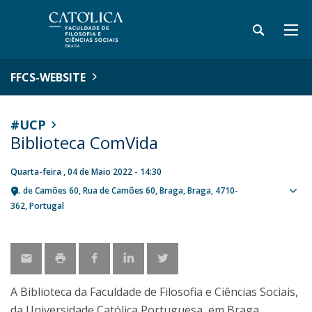
FFCS-WEBSITE
#UCP
Biblioteca ComVida
Quarta-feira , 04 de Maio 2022 - 14:30
R. de Camões 60
Rua de Camões 60
Braga
Braga
4710-
Sho
362
Portugal
map
A Biblioteca da Faculdade de Filosofia e Ciências Sociais,
da Universidade Católica Portuguesa, em Braga,