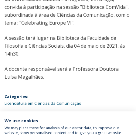
convida à participação na sessão "Biblioteca ComVida",
subordinada à área de Ciências da Comunicação, com o
tema : "Celebrating Europe VI".
A sessão terá lugar na Biblioteca da Faculdade de
Filosofia e Ciências Sociais, dia 04 de maio de 2021, às
14h30.
A docente responsável será a Professora Doutora
Luísa Magalhães.
Categories:
Licenciatura em Ciências da Comunicação
ÚLTIMAS NOTÍCIAS
We use cookies
We may place these for analysis of our visitor data, to improve our
website, show personalised content and to give you a great website