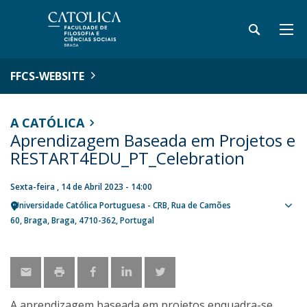
FFCS-WEBSITE
A CATÓLICA
Aprendizagem Baseada em Projetos e
RESTART4EDU_PT_Celebration
Sexta-feira , 14 de Abril 2023 - 14:00
Universidade Católica Portuguesa - CRB
Rua de Camões
Sho
60
Braga
Braga
4710-362
Portugal
map
A aprendizagem baseada em projetos enquadra-se