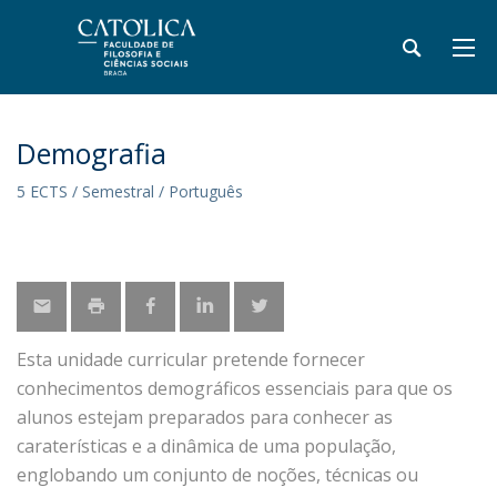
Demografia
5 ECTS / Semestral / Português
Esta unidade curricular pretende fornecer
conhecimentos demográficos essenciais para que os
alunos estejam preparados para conhecer as
caraterísticas e a dinâmica de uma população,
englobando um conjunto de noções, técnicas ou