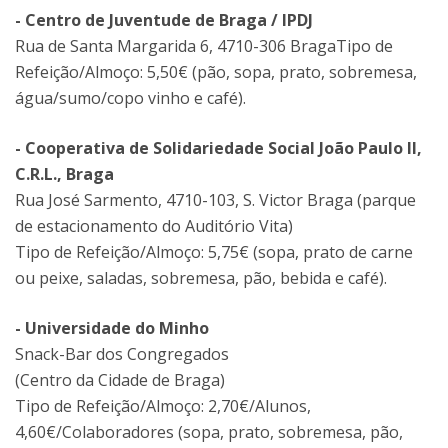
- Centro de Juventude de Braga / IPDJ
Rua de Santa Margarida 6, 4710-306 BragaTipo de
Refeição/Almoço: 5,50€ (pão, sopa, prato, sobremesa,
água/sumo/copo vinho e café).
- Cooperativa de Solidariedade Social João Paulo II,
C.R.L., Braga
Rua José Sarmento, 4710-103, S. Victor Braga (parque
de estacionamento do Auditório Vita)
Tipo de Refeição/Almoço: 5,75€ (sopa, prato de carne
ou peixe, saladas, sobremesa, pão, bebida e café).
- Universidade do Minho
Snack-Bar dos Congregados
(Centro da Cidade de Braga)
Tipo de Refeição/Almoço: 2,70€/Alunos,
4,60€/Colaboradores (sopa, prato, sobremesa, pão,