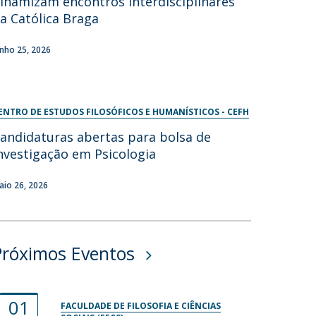
inamizam encontros interdisciplinares
a Católica Braga
unho 25, 2026
ENTRO DE ESTUDOS FILOSÓFICOS E HUMANÍSTICOS - CEFH
andidaturas abertas para bolsa de
nvestigação em Psicologia
aio 26, 2026
Próximos Eventos
01
FACULDADE DE FILOSOFIA E CIÊNCIAS