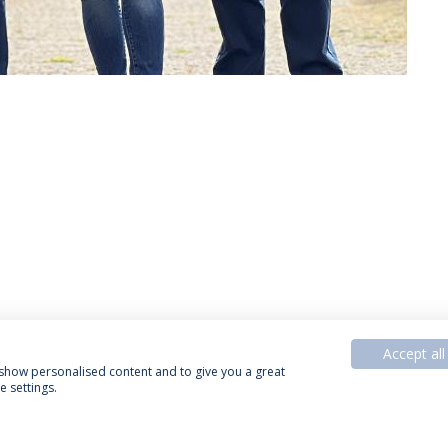
Accept all
, show personalised content and to give you a great
 settings.
Política de Privacidade
Termos & Condições