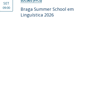
SOCIAIS (FFCS)
SET
09:00
Braga Summer School em
Linguística 2026