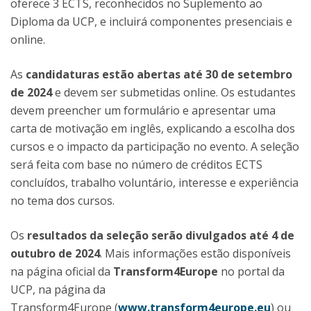
oferece 3 ECTS, reconhecidos no Suplemento ao
Diploma da UCP, e incluirá componentes presenciais e
online.
As
candidaturas estão abertas até 30 de setembro
de 2024
e devem ser submetidas online. Os estudantes
devem preencher um formulário e apresentar uma
carta de motivação em inglês, explicando a escolha dos
cursos e o impacto da participação no evento. A seleção
será feita com base no número de créditos ECTS
concluídos, trabalho voluntário, interesse e experiência
no tema dos cursos.
Os
resultados da seleção serão divulgados até 4 de
outubro de 2024
. Mais informações estão disponíveis
na página oficial da
Transform4Europe
no portal da
UCP, na página da
Transform4Europe (
www.transform4europe.eu
) ou