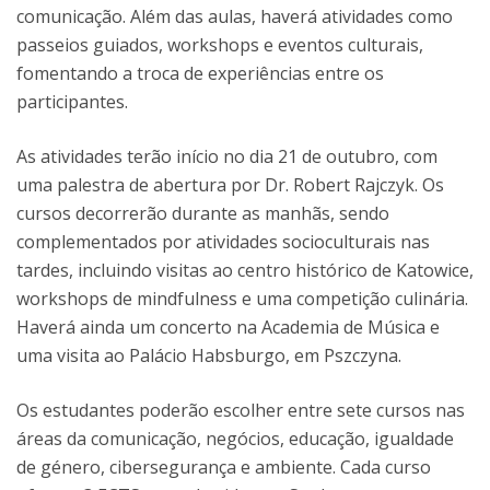
comunicação. Além das aulas, haverá atividades como
passeios guiados, workshops e eventos culturais,
fomentando a troca de experiências entre os
participantes.
As atividades terão início no dia 21 de outubro, com
uma palestra de abertura por Dr. Robert Rajczyk. Os
cursos decorrerão durante as manhãs, sendo
complementados por atividades socioculturais nas
tardes, incluindo visitas ao centro histórico de Katowice,
workshops de mindfulness e uma competição culinária.
Haverá ainda um concerto na Academia de Música e
uma visita ao Palácio Habsburgo, em Pszczyna.
Os estudantes poderão escolher entre sete cursos nas
áreas da comunicação, negócios, educação, igualdade
de género, cibersegurança e ambiente. Cada curso