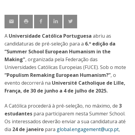
A
Universidade Católica Portuguesa
abriu as
candidaturas de pré-seleção para a
6.º edição da
“Summer School European Humanism in the
Making"
, organizada pela Federação das
Universidades Católicas Europeias (FUCE). Sob o mote
“Populism Remaking European Humanism?”
, o
evento decorrerá na
Université Catholique de Lille,
França, de 30 de junho a 4 de julho de 2025.
A Católica procederá à pré-seleção, no máximo, de
3
estudantes
para participarem nesta Summer School.
Os interessados deverão enviar a sua candidatura até
dia
24 de janeiro
para
global.engagement@ucp.pt
,