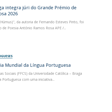
ga integra júri do Grande Prémio de
osa 2026
(Húmus)", da autoria de Fernando Esteves Pinto, foi
o de Poesia António Ramos Rosa APE /...
UGUESES
Dia Mundial da Língua Portuguesa
ias Sociais (FFCS) da Universidade Católica – Braga
 Portuguesa com uma iniciativa...