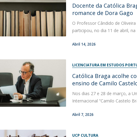
Docente da Católica Br
romance de Dora Gago
O Professor Cândido de Oliveira 
participou, no dia 11 de abril, 
Abril 14, 2026
LICENCIATURA EM ESTUDOS PORT
Católica Braga acolhe co
ensino de Camilo Castel
Nos dias 27 e 28 de março, a Un
Internacional “Camilo Castelo Br
Abril 7, 2026
UCP CULTURA