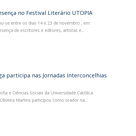
esença no Festival Literário UTOPIA
izou-se entre os dias 14 e 23 de novembro , em
ença de escritores e editores, artistas e...
a participa nas Jornadas Interconcelhias
fia e Ciências Sociais da Universidade Católica
liveira Martins participou como orador na...