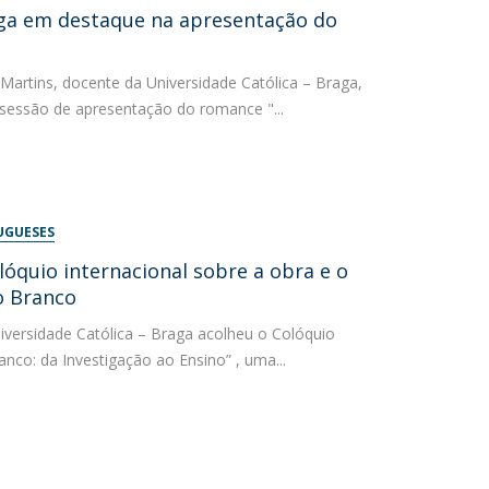
aga em destaque na apresentação do
Martins, docente da Universidade Católica – Braga,
na sessão de apresentação do romance "...
UGUESES
lóquio internacional sobre a obra e o
o Branco
iversidade Católica – Braga acolheu o Colóquio
anco: da Investigação ao Ensino” , uma...