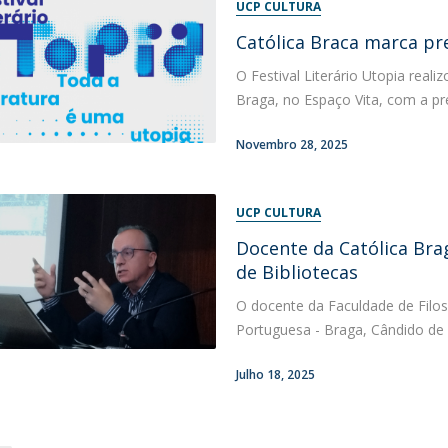
UCP CULTURA
Católica Braca marca pr
O Festival Literário Utopia real
Braga, no Espaço Vita, com a pres
Novembro 28, 2025
UCP CULTURA
Docente da Católica Brag
de Bibliotecas
O docente da Faculdade de Filoso
Portuguesa - Braga, Cândido de O
Julho 18, 2025