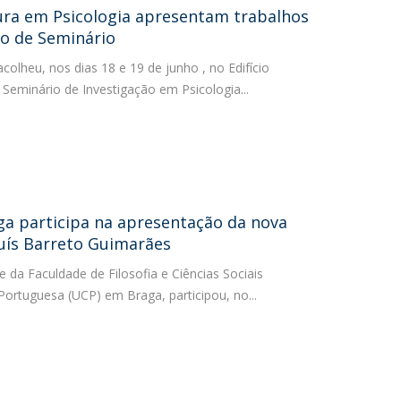
ura em Psicologia apresentam trabalhos
lo de Seminário
colheu, nos dias 18 e 19 de junho , no Edifício
 Seminário de Investigação em Psicologia...
ga participa na apresentação da nova
Luís Barreto Guimarães
e da Faculdade de Filosofia e Ciências Sociais
Portuguesa (UCP) em Braga, participou, no...