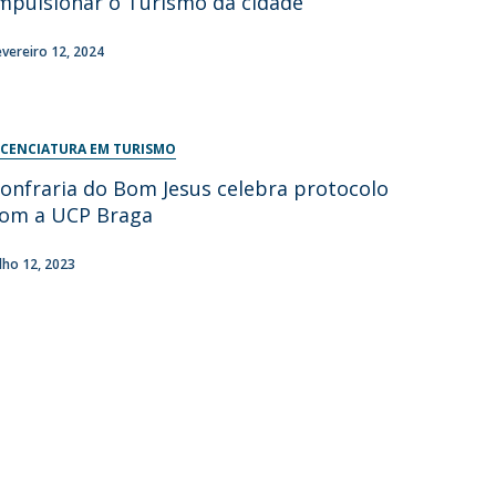
mpulsionar o Turismo da cidade
evereiro 12, 2024
ICENCIATURA EM TURISMO
onfraria do Bom Jesus celebra protocolo
om a UCP Braga
ulho 12, 2023