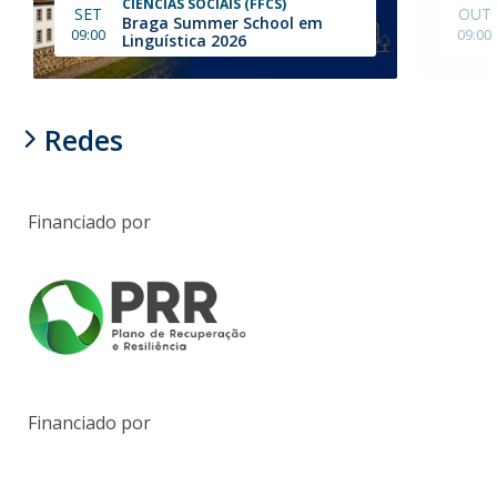
CIÊNCIAS SOCIAIS (FFCS)
SET
OUT
Braga Summer School em
09:00
09:00
Linguística 2026
Redes
Financiado por
Financiado por