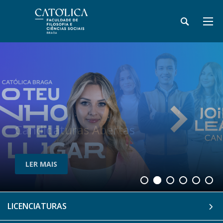
Candidaturas Abertas
LER MAIS
LER MAIS
LICENCIATURAS