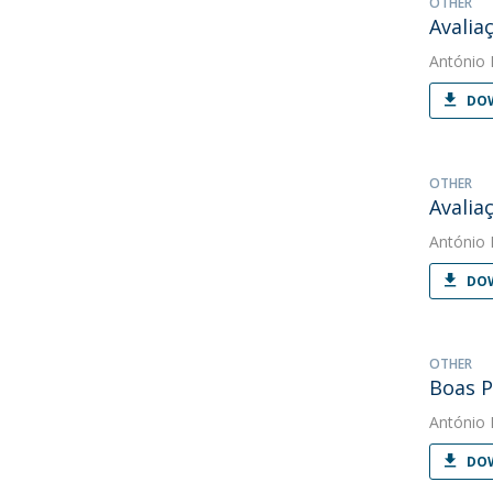
OTHER
Avalia
António 
DOW
OTHER
Avalia
António 
DOW
OTHER
Boas P
António 
DOW