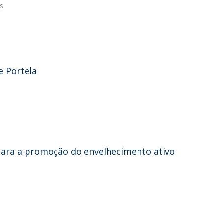
cs
e Portela
 para a promoção do envelhecimento ativo