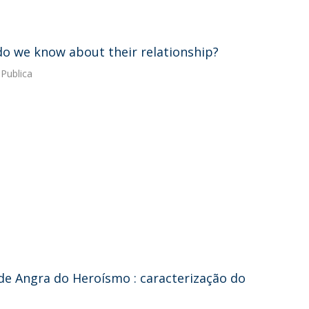
do we know about their relationship?
Publica
 de Angra do Heroísmo : caracterização do