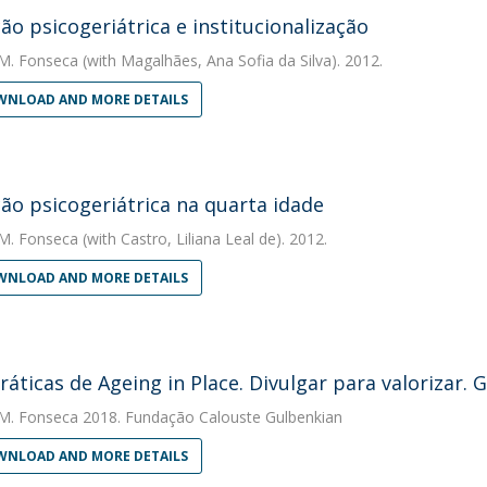
ção psicogeriátrica e institucionalização
M. Fonseca
(with Magalhães, Ana Sofia da Silva). 2012.
NLOAD AND MORE DETAILS
ção psicogeriátrica na quarta idade
M. Fonseca
(with Castro, Liliana Leal de). 2012.
NLOAD AND MORE DETAILS
ráticas de Ageing in Place. Divulgar para valorizar. 
M. Fonseca
2018. Fundação Calouste Gulbenkian
NLOAD AND MORE DETAILS