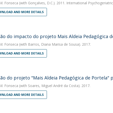
M. Fonseca
(with Gonçalves, D.C.). 2011. International Psychogeriatri
NLOAD AND MORE DETAILS
ção do impacto do projeto Mais Aldeia Pedagógica d
M. Fonseca
(with Barros, Diana Marisa de Sousa). 2017.
NLOAD AND MORE DETAILS
ção do projeto "Mais Aldeia Pedagógica de Portela"
M. Fonseca
(with Soares, Miguel André da Costa). 2017.
NLOAD AND MORE DETAILS