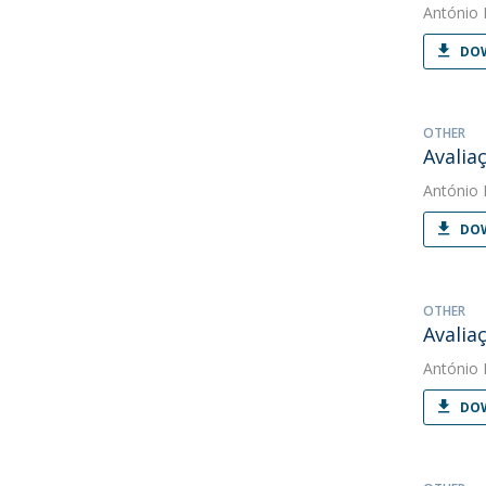
António 
DOW
OTHER
Avalia
António 
DOW
OTHER
Avalia
António 
DOW