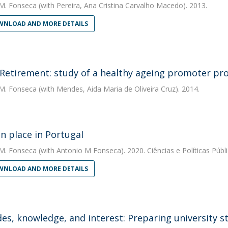
M. Fonseca
(with Pereira, Ana Cristina Carvalho Macedo). 2013.
NLOAD AND MORE DETAILS
 Retirement: study of a healthy ageing promoter pro
M. Fonseca
(with Mendes, Aida Maria de Oliveira Cruz). 2014.
in place in Portugal
M. Fonseca
(with Antonio M Fonseca). 2020. Ciências e Políticas Públ
NLOAD AND MORE DETAILS
des, knowledge, and interest: Preparing university s