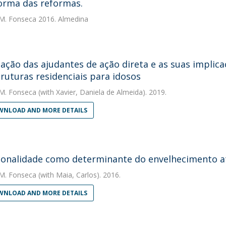
forma das reformas.
M. Fonseca
2016. Almedina
ação das ajudantes de ação direta e as suas implic
ruturas residenciais para idosos
M. Fonseca
(with Xavier, Daniela de Almeida). 2019.
NLOAD AND MORE DETAILS
ionalidade como determinante do envelhecimento a
M. Fonseca
(with Maia, Carlos). 2016.
NLOAD AND MORE DETAILS