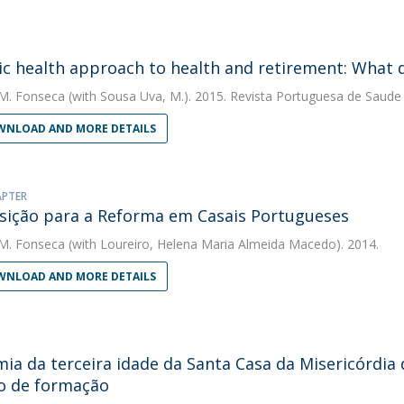
ic health approach to health and retirement: What 
M. Fonseca
(with Sousa Uva, M.). 2015. Revista Portuguesa de Saude 
NLOAD AND MORE DETAILS
APTER
sição para a Reforma em Casais Portugueses
M. Fonseca
(with Loureiro, Helena Maria Almeida Macedo). 2014.
NLOAD AND MORE DETAILS
ia da terceira idade da Santa Casa da Misericórdia
o de formação