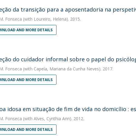
eção da transição para a aposentadoria na perspeti
M. Fonseca
(with Loureiro, Helena). 2015.
NLOAD AND MORE DETAILS
eção do cuidador informal sobre o papel do psicól
M. Fonseca
(with Capela, Mariana da Cunha Neves). 2017.
NLOAD AND MORE DETAILS
oa idosa em situação de fim de vida no domicílio : e
M. Fonseca
(with Alves, Cynthia Ann). 2012.
NLOAD AND MORE DETAILS