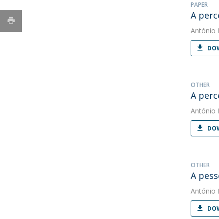
PAPER
A perc
António 
DOW
OTHER
A perc
António 
DOW
OTHER
A pess
António 
DOW