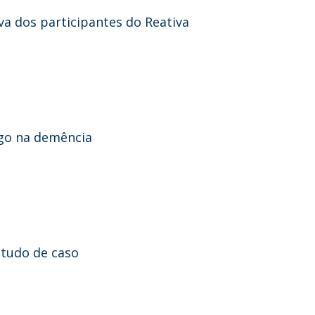
va dos participantes do Reativa
ogo na demência
studo de caso